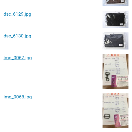
dsc_6129.jpg
dsc_6130.jpg
img_0067.jpg
img_0068.jpg