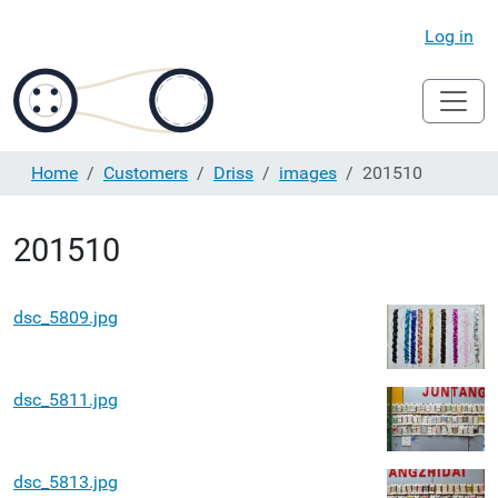
Log in
Home
Customers
Driss
images
201510
201510
dsc_5809.jpg
dsc_5811.jpg
dsc_5813.jpg